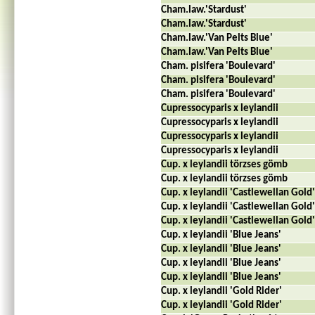
Cham.law.'Stardust'
Cham.law.'Stardust'
Cham.law.'Van Pelts Blue'
Cham.law.'Van Pelts Blue'
Cham. pisifera 'Boulevard'
Cham. pisifera 'Boulevard'
Cham. pisifera 'Boulevard'
Cupressocyparis x leylandii
Cupressocyparis x leylandii
Cupressocyparis x leylandii
Cupressocyparis x leylandii
Cup. x leylandii törzses gömb
Cup. x leylandii törzses gömb
Cup. x leylandii 'Castlewellan Gold'
Cup. x leylandii 'Castlewellan Gold'
Cup. x leylandii 'Castlewellan Gold'
Cup. x leylandii 'Blue Jeans'
Cup. x leylandii 'Blue Jeans'
Cup. x leylandii 'Blue Jeans'
Cup. x leylandii 'Blue Jeans'
Cup. x leylandii 'Gold Rider'
Cup. x leylandii 'Gold Rider'