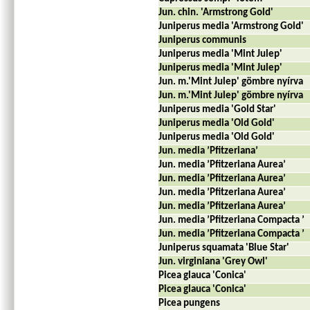
Jun. chin. 'Armstrong Gold'
Juniperus media 'Armstrong Gold'
Juniperus communis
Juniperus media 'Mint Julep'
Juniperus media 'Mint Julep'
Jun. m.'Mint Julep' gömbre nyírva
Jun. m.'Mint Julep' gömbre nyírva
Juniperus media 'Gold Star'
Juniperus media 'Old Gold'
Juniperus media 'Old Gold'
Jun. media ’Pfitzeriana’
Jun. media ’Pfitzeriana Aurea’
Jun. media ’Pfitzeriana Aurea’
Jun. media ’Pfitzeriana Aurea’
Jun. media ’Pfitzeriana Aurea’
Jun. media ’Pfitzeriana Compacta ’
Jun. media ’Pfitzeriana Compacta ’
Juniperus squamata 'Blue Star'
Jun. virginiana 'Grey Owl'
Picea glauca 'Conica'
Picea glauca 'Conica'
Picea pungens