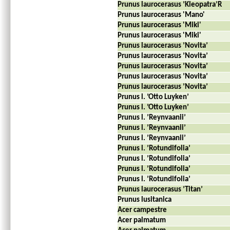
Prunus laurocerasus ’Kleopatra’R
Prunus laurocerasus 'Mano'
Prunus laurocerasus 'Miki'
Prunus laurocerasus 'Miki'
Prunus laurocerasus ’Novita’
Prunus laurocerasus ’Novita’
Prunus laurocerasus ’Novita’
Prunus laurocerasus ’Novita’
Prunus laurocerasus ’Novita’
Prunus l. ’Otto Luyken’
Prunus l. ’Otto Luyken’
Prunus l. ’Reynvaanii’
Prunus l. ’Reynvaanii’
Prunus l. ’Reynvaanii’
Prunus l. ’Rotundifolia’
Prunus l. ’Rotundifolia’
Prunus l. ’Rotundifolia’
Prunus l. ’Rotundifolia’
Prunus laurocerasus ’Titan’
Prunus lusitanica
Acer campestre
Acer palmatum