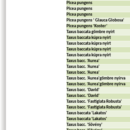
Picea pungens
Picea pungens
Picea pungens
Picea pungens ’ Glauca Globosa’
Picea pungens ’Koster’
Taxus baccata gömbre nyírt
Taxus baccata kúpra nyírt
Taxus baccata kúpra nyírt
Taxus baccata kúpra nyírt
Taxus baccata kúpra nyírt
Taxus bacc. ’Aurea'
Taxus bacc. ’Aurea'
Taxus bacc. ’Aurea'
Taxus bacc. ’Aurea'gömbre nyírva
Taxus bacc. ’Aurea'gömbre nyírva
Taxus bacc. ’David'
Taxus bacc. ’David'
Taxus bacc. ’Fastigiata Robusta'
Taxus bacc. ’Fastigiata Robusta'
Taxus baccata 'Lakatos'
Taxus baccata 'Lakatos'
Taxus bacc. ’Sövény'