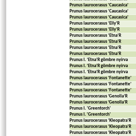
Prunus laurocerasus ’Caucasica’
Prunus laurocerasus ’Caucasica’
Prunus laurocerasus ’Caucasica’
Prunus laurocerasus ’Elly’R
Prunus laurocerasus ’Elly’R
Prunus laurocerasus ’Etna’R
Prunus laurocerasus ’Etna’R
Prunus laurocerasus ’Etna’R
Prunus laurocerasus ’Etna’R
Prunus l. ’Etna’R gömbre nyírva
Prunus l. ’Etna’R gömbre nyírva
Prunus l. ’Etna’R gömbre nyírva
Prunus laurocerasus ’Fontanette’
Prunus laurocerasus ’Fontanette’
Prunus laurocerasus ’Fontanette’
Prunus laurocerasus ’Genolia’R
Prunus laurocerasus ’Genolia’R
Prunus l. 'Greentorch'
Prunus l. 'Greentorch'
Prunus laurocerasus ’Kleopatra’R
Prunus laurocerasus ’Kleopatra’R
Prunus laurocerasus ’Kleopatra’R