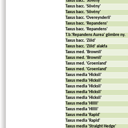
Taxus bacc. ’Sövény'
Taxus bacc. ’Sövény'
Taxus bacc. ’Sövény'
Taxus bacc. ’Overeynderii'
Taxus bacc. ’Repandens'
Taxus bacc. ’Repandens'
T.b.’Repandens Aurea' gömbre ny.
Taxus bacc. ’Zöld'
Taxus bacc. ’Zöld' alakfa
Taxus med. 'Brownii'
Taxus med. 'Brownii'
Taxus med. 'Groenland'
Taxus med. 'Groenland'
Taxus media 'Hicksii'
Taxus media 'Hicksii'
Taxus media 'Hicksii'
Taxus media 'Hicksii'
Taxus media 'Hicksii'
Taxus media 'Hillii'
Taxus media 'Hillii'
Taxus media 'Rapid'
Taxus media 'Rapid'
Taxus media 'Straight Hedge'