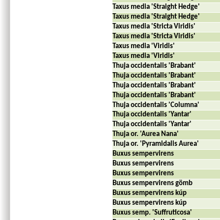
Taxus media 'Straight Hedge'
Taxus media 'Straight Hedge'
Taxus media 'Stricta Viridis'
Taxus media 'Stricta Viridis'
Taxus media 'Viridis'
Taxus media 'Viridis'
Thuja occidentalis 'Brabant'
Thuja occidentalis 'Brabant'
Thuja occidentalis 'Brabant'
Thuja occidentalis 'Brabant'
Thuja occidentalis 'Columna'
Thuja occidentalis 'Yantar'
Thuja occidentalis 'Yantar'
Thuja or. 'Aurea Nana'
Thuja or. 'Pyramidalis Aurea'
Buxus sempervirens
Buxus sempervirens
Buxus sempervirens
Buxus sempervirens gömb
Buxus sempervirens kúp
Buxus sempervirens kúp
Buxus semp. 'Suffruticosa'