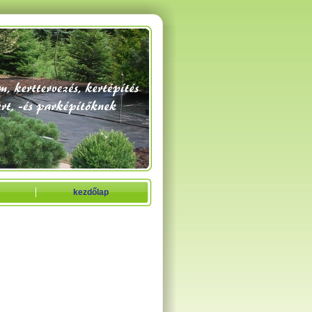
kezdőlap