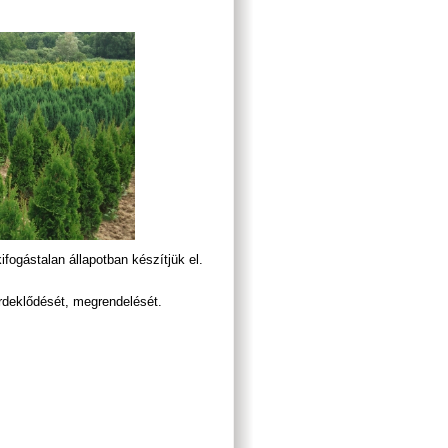
fogástalan állapotban készítjük el.
rdeklődését, megrendelését.